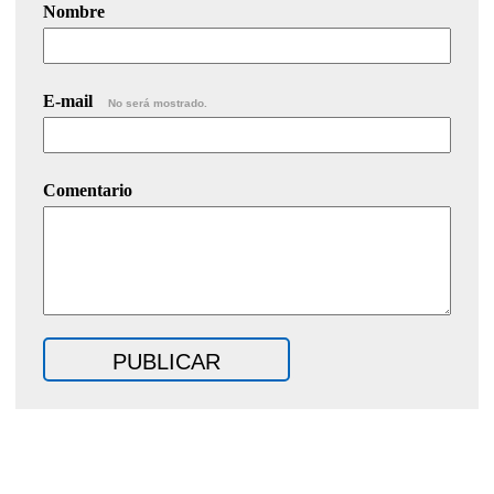
Nombre
E-mail
No será mostrado.
Comentario