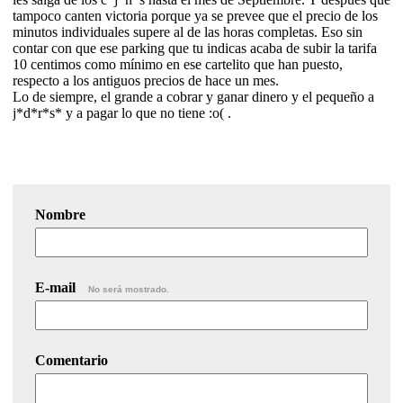
tampoco canten victoria porque ya se prevee que el precio de los
minutos individuales supere al de las horas completas. Eso sin
contar con que ese parking que tu indicas acaba de subir la tarifa
10 centimos como mínimo en ese cartelito que han puesto,
respecto a los antiguos precios de hace un mes.
Lo de siempre, el grande a cobrar y ganar dinero y el pequeño a
j*d*r*s* y a pagar lo que no tiene :o( .
Nombre
E-mail
No será mostrado.
Comentario