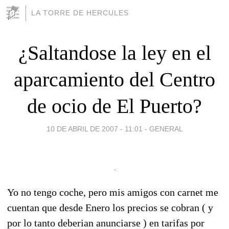
LA TORRE DE HERCULES
¿Saltandose la ley en el
aparcamiento del Centro
de ocio de El Puerto?
10 DE ABRIL DE 2007 - 11:01
-
GENERAL
Yo no tengo coche, pero mis amigos con carnet me
cuentan que desde Enero los precios se cobran ( y
por lo tanto deberian anunciarse ) en tarifas por