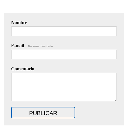
Nombre
E-mail
No será mostrado.
Comentario