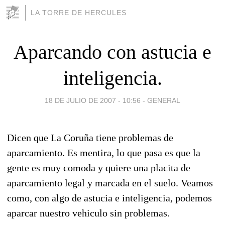
LA TORRE DE HERCULES
Aparcando con astucia e
inteligencia.
18 DE JULIO DE 2007 - 10:56
-
GENERAL
Dicen que La Coruña tiene problemas de
aparcamiento. Es mentira, lo que pasa es que la
gente es muy comoda y quiere una placita de
aparcamiento legal y marcada en el suelo. Veamos
como, con algo de astucia e inteligencia, podemos
aparcar nuestro vehiculo sin problemas.