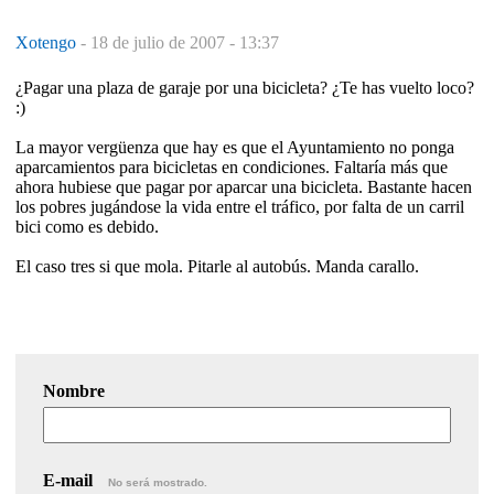
Xotengo
-
18 de julio de 2007 - 13:37
¿Pagar una plaza de garaje por una bicicleta? ¿Te has vuelto loco?
:)
La mayor vergüenza que hay es que el Ayuntamiento no ponga
aparcamientos para bicicletas en condiciones. Faltaría más que
ahora hubiese que pagar por aparcar una bicicleta. Bastante hacen
los pobres jugándose la vida entre el tráfico, por falta de un carril
bici como es debido.
El caso tres si que mola. Pitarle al autobús. Manda carallo.
Nombre
E-mail
No será mostrado.