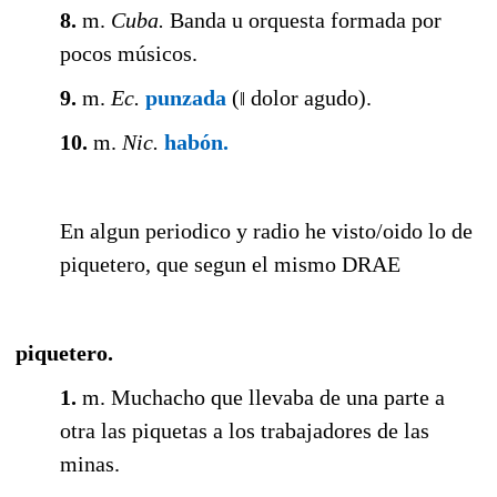
8.
m.
Cuba
.
Banda u orquesta formada por
pocos músicos.
9.
m.
Ec.
punzada
(
dolor agudo).
‖
10.
m.
Nic.
habón.
En algun periodico y radio he visto/oido lo de
piquetero, que segun el mismo DRAE
piquetero
.
1.
m.
Muchacho que llevaba de una parte a
otra las piquetas a los trabajadores de las
minas.