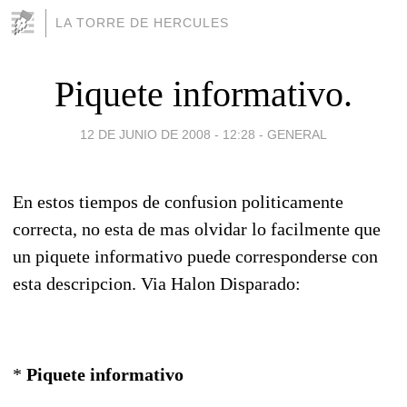
LA TORRE DE HERCULES
Piquete informativo.
12 DE JUNIO DE 2008 - 12:28
-
GENERAL
En estos tiempos de confusion politicamente
correcta, no esta de mas olvidar lo facilmente que
un piquete informativo puede corresponderse con
esta descripcion. Via Halon Disparado:
*
Piquete informativo