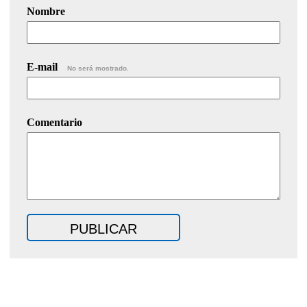
Nombre
E-mail
No será mostrado.
Comentario