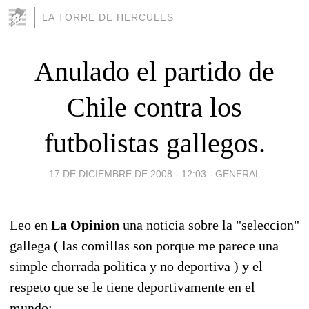
LA TORRE DE HERCULES
Anulado el partido de
Chile contra los
futbolistas gallegos.
17 DE DICIEMBRE DE 2008 - 12:03
-
GENERAL
Leo en
La Opinion
una noticia sobre la "seleccion"
gallega ( las comillas son porque me parece una
simple chorrada politica y no deportiva ) y el
respeto que se le tiene deportivamente en el
mundo: