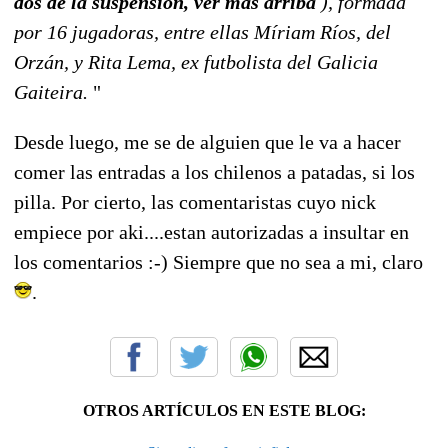
dos de la suspension, ver mas arriba
), formada
por 16 jugadoras, entre ellas Míriam Ríos, del
Orzán, y Rita Lema, ex futbolista del Galicia
Gaiteira.
"
Desde luego, me se de alguien que le va a hacer
comer las entradas a los chilenos a patadas, si los
pilla. Por cierto, las comentaristas cuyo nick
empiece por aki....estan autorizadas a insultar en
los comentarios :-) Siempre que no sea a mi, claro
.
OTROS ARTÍCULOS EN ESTE BLOG: