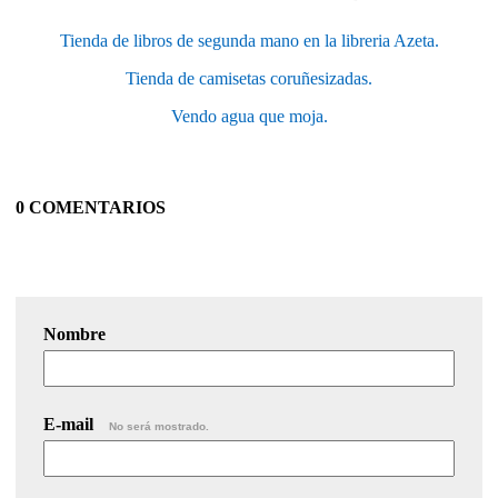
Tienda de libros de segunda mano en la libreria Azeta.
Tienda de camisetas coruñesizadas.
Vendo agua que moja.
0 COMENTARIOS
Nombre
E-mail
No será mostrado.