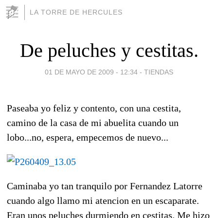
LA TORRE DE HERCULES
De peluches y cestitas.
01 DE MAYO DE 2009 - 12:34
-
TIENDAS
Paseaba yo feliz y contento, con una cestita,
camino de la casa de mi abuelita cuando un
lobo...no, espera, empecemos de nuevo...
Caminaba yo tan tranquilo por Fernandez Latorre
cuando algo llamo mi atencion en un escaparate.
Eran unos peluches durmiendo en cestitas. Me hizo