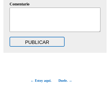
Comentario
← Estoy aqui.
Duele. →