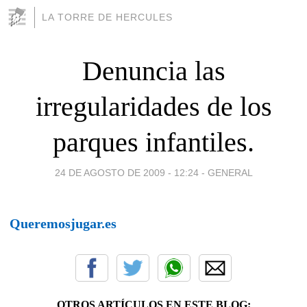
LA TORRE DE HERCULES
Denuncia las
irregularidades de los
parques infantiles.
24 DE AGOSTO DE 2009 - 12:24
-
GENERAL
Queremosjugar.es
OTROS ARTÍCULOS EN ESTE BLOG: