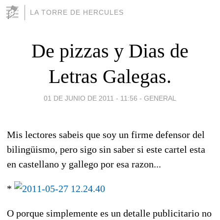
LA TORRE DE HERCULES
De pizzas y Dias de
Letras Galegas.
01 DE JUNIO DE 2011 - 11:56
-
GENERAL
Mis lectores sabeis que soy un firme defensor del
bilingüismo, pero sigo sin saber si este cartel esta
en castellano y gallego por esa razon...
*
O porque simplemente es un detalle publicitario no