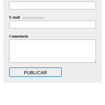
E-mail
No será mostrado.
Comentario