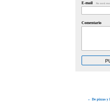
E-mail
No será mo
Comentario
← De pizzas y 