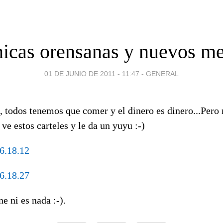
nicas orensanas y nuevos me
01 DE JUNIO DE 2011 - 11:47
-
GENERAL
a, todos tenemos que comer y el dinero es dinero...Per
ve estos carteles y le da un yuyu :-)
e ni es nada :-).