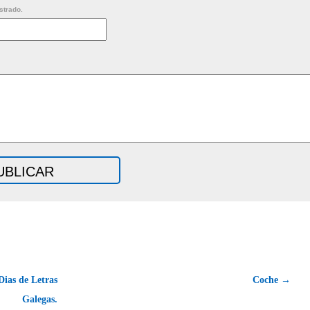
strado.
Dias de Letras
Coche →
Galegas.