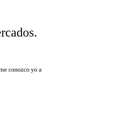
rcados.
o me conozco yo a