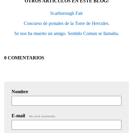
OTROS ARTÍCULOS EN ESTE BLOG:
Scarborough Fair
Concurso de postales de la Torre de Hercules.
Se nos ha muerto un amigo. Sentido Comun se llamaba.
0 COMENTARIOS
Nombre
E-mail
No será mostrado.