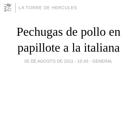
LA TORRE DE HERCULES
Pechugas de pollo en
papillote a la italiana
05 DE AGOSTO DE 2011 - 10:43
-
GENERAL