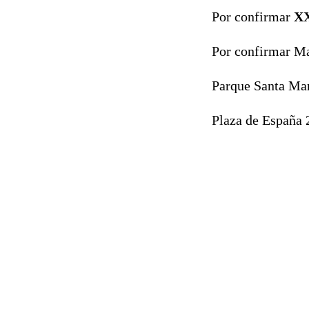
Por confirmar
XX
Por confirmar Ma
Parque Santa Ma
Plaza de España