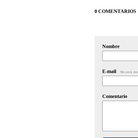
0 COMENTARIOS
Nombre
E-mail
No será mo
Comentario