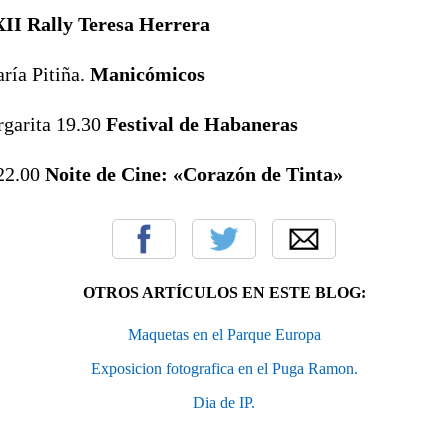
II Rally Teresa Herrera
ría Pitiña.
Manicómicos
rgarita 19.30
Festival de Habaneras
 22.00
Noite de Cine: «Corazón de Tinta»
OTROS ARTÍCULOS EN ESTE BLOG:
Maquetas en el Parque Europa
Exposicion fotografica en el Puga Ramon.
Dia de IP.