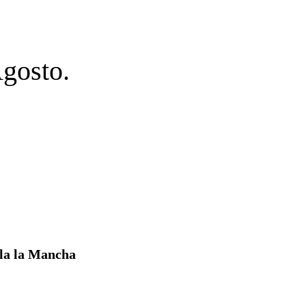
Agosto.
lla la Mancha