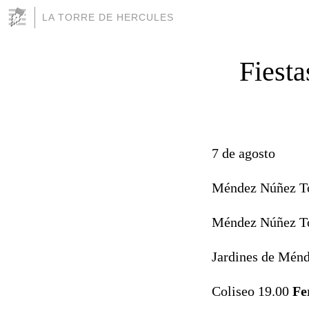
LA TORRE DE HERCULES
Fiesta
7 de agosto
Méndez Núñez To
Méndez Núñez To
Jardines de Mén
Coliseo 19.00
Fe