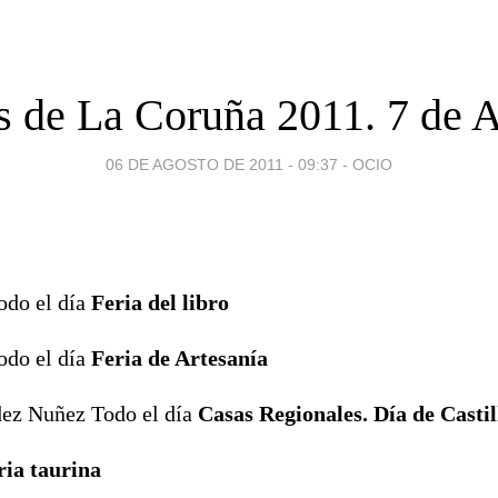
s de La Coruña 2011. 7 de 
06 DE AGOSTO DE 2011 - 09:37
-
OCIO
do el día
Feria del libro
do el día
Feria de Artesanía
dez Nuñez Todo el día
Casas Regionales. Día de Casti
ria taurina