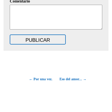
Comentario
← Por una vez.
Eso del amor... →