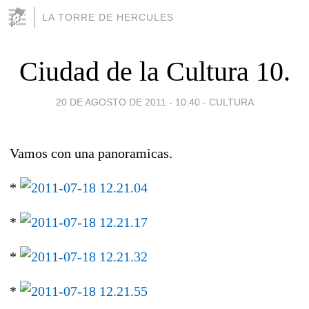
LA TORRE DE HERCULES
Ciudad de la Cultura 10.
20 DE AGOSTO DE 2011 - 10:40
-
CULTURA
Vamos con una panoramicas.
*
*
*
*