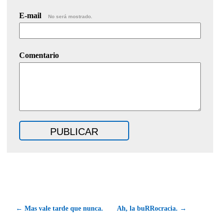
E-mail
No será mostrado.
Comentario
← Mas vale tarde que nunca.
Ah, la buRRocracia. →