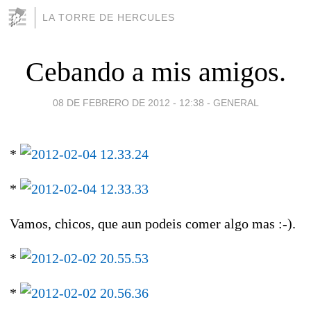
LA TORRE DE HERCULES
Cebando a mis amigos.
08 DE FEBRERO DE 2012 - 12:38
-
GENERAL
*
*
Vamos, chicos, que aun podeis comer algo mas :-).
*
*