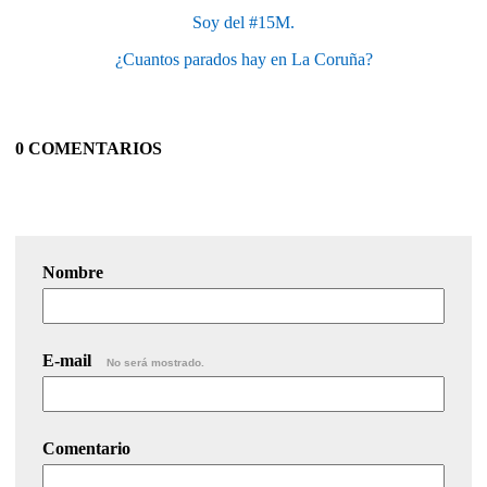
Soy del #15M.
¿Cuantos parados hay en La Coruña?
0 COMENTARIOS
Nombre
E-mail
No será mostrado.
Comentario