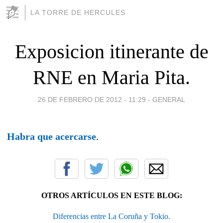
LA TORRE DE HERCULES
Exposicion itinerante de
RNE en Maria Pita.
26 DE FEBRERO DE 2012 - 11:29
-
GENERAL
Habra que acercarse
.
OTROS ARTÍCULOS EN ESTE BLOG:
Diferencias entre La Coruña y Tokio.