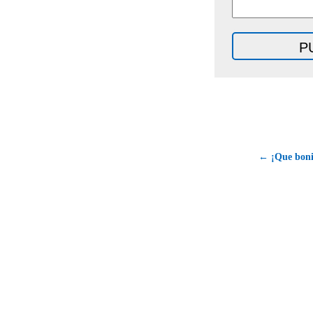
← ¡Que bonit