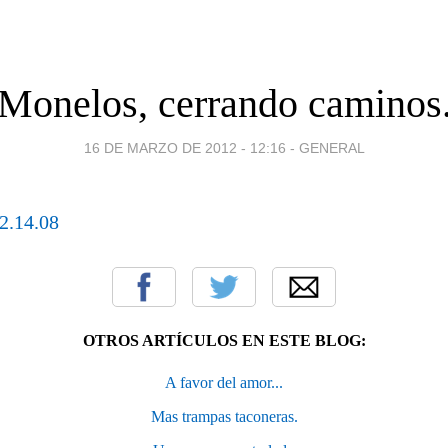
Monelos, cerrando caminos
16 DE MARZO DE 2012 - 12:16
-
GENERAL
OTROS ARTÍCULOS EN ESTE BLOG:
A favor del amor...
Mas trampas taconeras.