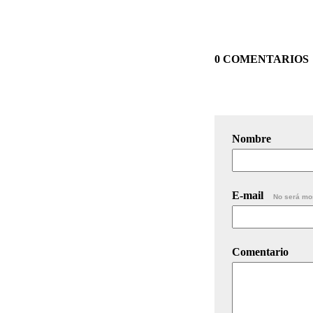
0 COMENTARIOS
Nombre
E-mail
No será mo
Comentario