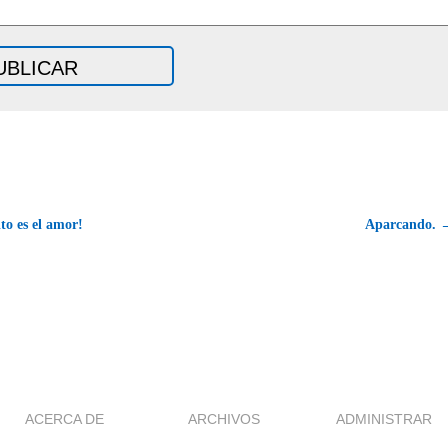
o es el amor!
Aparcando. 
ACERCA DE
ARCHIVOS
ADMINISTRAR