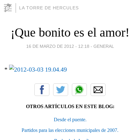
LA TORRE DE HERCULES
¡Que bonito es el amor!
16 DE MARZO DE 2012 - 12:18
-
GENERAL
*
OTROS ARTÍCULOS EN ESTE BLOG:
Desde el puente.
Partidos para las elecciones municipales de 2007.