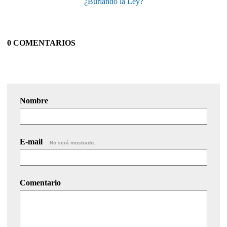
¿Burlando la Ley?
0 COMENTARIOS
Nombre
E-mail
No será mostrado.
Comentario