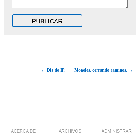
← Dia de IP.
Monelos, cerrando caminos. →
ACERCA DE
ARCHIVOS
ADMINISTRAR