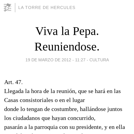
LA TORRE DE HERCULES
Viva la Pepa.
Reuniendose.
19 DE MARZO DE 2012 - 11:27
-
CULTURA
Art. 47.
Llegada la hora de la reunión, que se hará en las
Casas consistoriales o en el lugar
donde lo tengan de costumbre, hallándose juntos
los ciudadanos que hayan concurrido,
pasarán a la parroquia con su presidente, y en ella