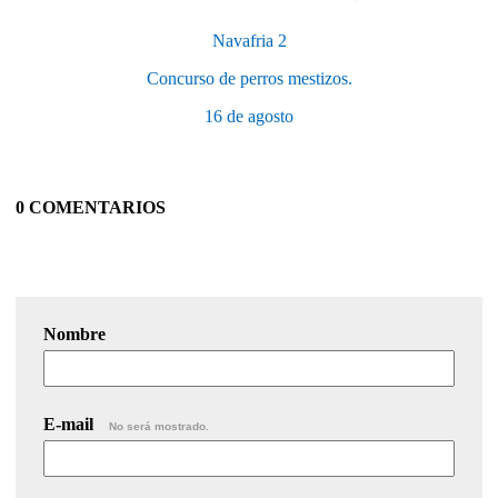
Navafria 2
Concurso de perros mestizos.
16 de agosto
0 COMENTARIOS
Nombre
E-mail
No será mostrado.