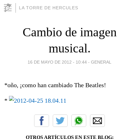
LA TORRE DE HERCULES
Cambio de imagen
musical.
16 DE MAYO DE 2012 - 10:44
-
GENERAL
*oño, ¡como han cambiado The Beatles!
*
OTROS ARTÍCULOS EN ESTE BLOG: