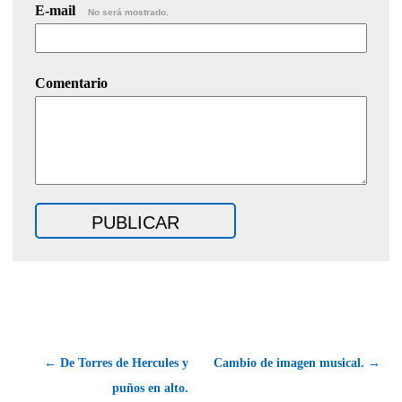
E-mail
No será mostrado.
Comentario
← De Torres de Hercules y
Cambio de imagen musical. →
puños en alto.