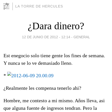
LA TORRE DE HERCULES
¿Dara dinero?
12 DE JUNIO DE 2012 - 12:14
-
GENERAL
Est enegocio solo tiene gente los fines de semana.
Y nunca se lo ve demasiado lleno.
*
¿Realmente les compensa tenerlo ahi?
Hombre, me contesto a mi mismo. Años lleva, asi
que alguna fuente de ingresos tendran. Pero la