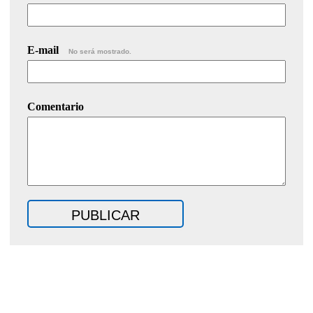
E-mail
No será mostrado.
Comentario