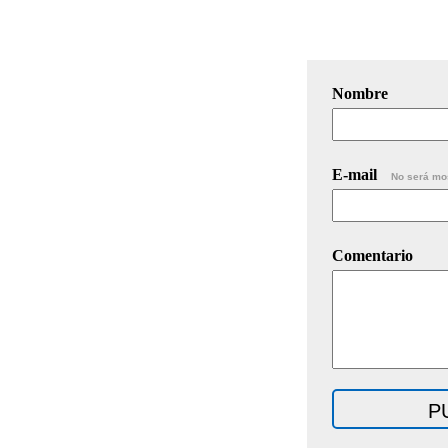
Nombre
E-mail
No será mo
Comentario