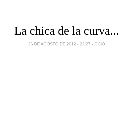
La chica de la curva...
26 DE AGOSTO DE 2012 - 22:27
-
OCIO