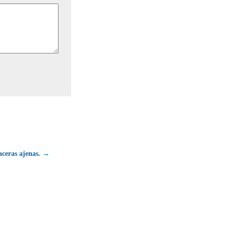
aceras ajenas. →