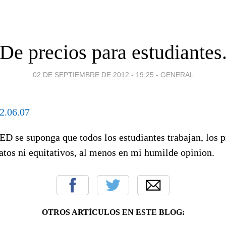
De precios para estudiantes
02 DE SEPTIEMBRE DE 2012 - 19:25
-
GENERAL
D se suponga que todos los estudiantes trabajan, los p
atos ni equitativos, al menos en mi humilde opinion.
OTROS ARTÍCULOS EN ESTE BLOG: