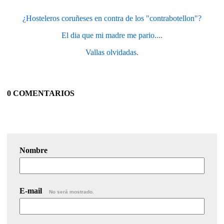
¿Hosteleros coruñeses en contra de los "contrabotellon"?
El dia que mi madre me pario....
Vallas olvidadas.
0 COMENTARIOS
Nombre
E-mail
No será mostrado.