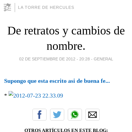
LA TORRE DE HERCULES
De retratos y cambios de
nombre.
02 DE SEPTIEMBRE DE 2012 - 20:28
-
GENERAL
Supongo que esta escrito asi de buena fe...
*
OTROS ARTÍCULOS EN ESTE BLOG: