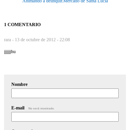
Animando a delinquir.Mercado de Santa Lucia
1 COMENTARIO
rara -
13 de octubre de 2012 - 22:08
jjjjjjhu
Nombre
E-mail
No será mostrado.