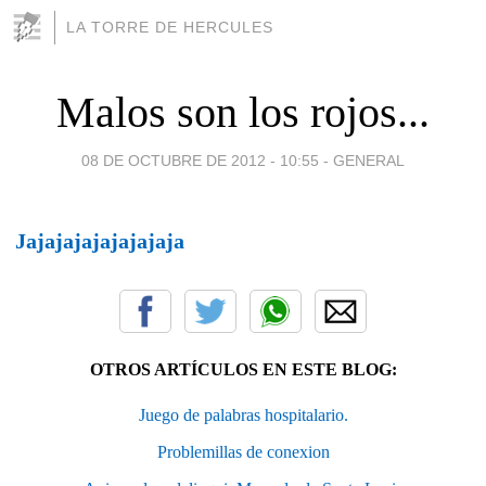
LA TORRE DE HERCULES
Malos son los rojos...
08 DE OCTUBRE DE 2012 - 10:55
-
GENERAL
Jajajajajajajajaja
OTROS ARTÍCULOS EN ESTE BLOG:
Juego de palabras hospitalario.
Problemillas de conexion