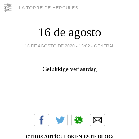
LA TORRE DE HERCULES
16 de agosto
16 DE AGOSTO DE 2020 - 15:02
-
GENERAL
Gelukkige verjaardag
OTROS ARTÍCULOS EN ESTE BLOG: