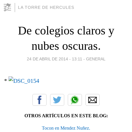
LA TORRE DE HERCULES
De colegios claros y
nubes oscuras.
24 DE ABRIL DE 2014 - 13:11
-
GENERAL
*
OTROS ARTÍCULOS EN ESTE BLOG:
Tocon en Mendez Nuñez.