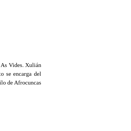
l As Vides. Xulián
to se encarga del
tilo de Afrocuncas