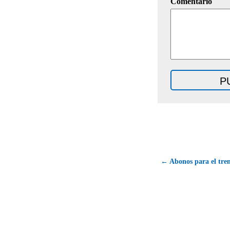
Comentario
← Abonos para el tren