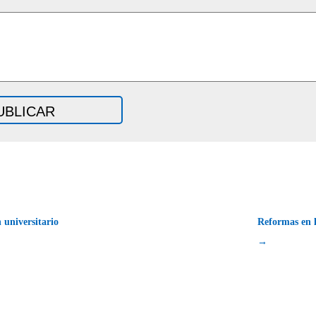
 universitario
Reformas en l
→