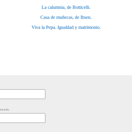
La calumnia, de Botticelli.
Casa de muñecas, de Ibsen.
Viva la Pepa. Igualdad y matrimonio.
strado.