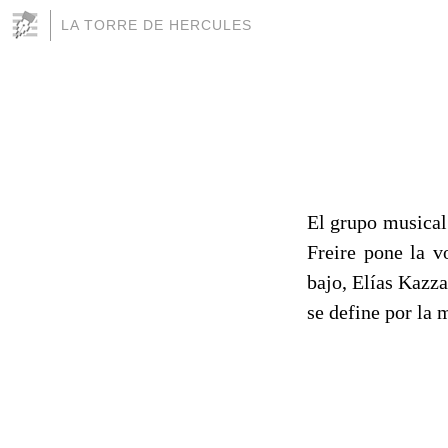
LA TORRE DE HERCULES
El grupo musica
Freire pone la v
bajo, Elías Kazza
se define por la