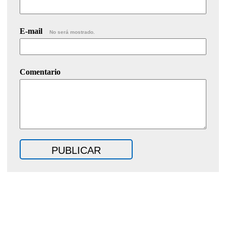
E-mail
No será mostrado.
Comentario