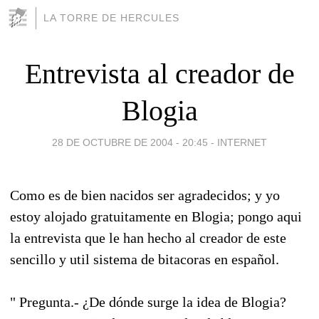
LA TORRE DE HERCULES
Entrevista al creador de
Blogia
28 DE OCTUBRE DE 2004 - 20:45
-
INTERNET
Como es de bien nacidos ser agradecidos; y yo
estoy alojado gratuitamente en Blogia; pongo aqui
la entrevista que le han hecho al creador de este
sencillo y util sistema de bitacoras en español.
" Pregunta.- ¿De dónde surge la idea de Blogia?