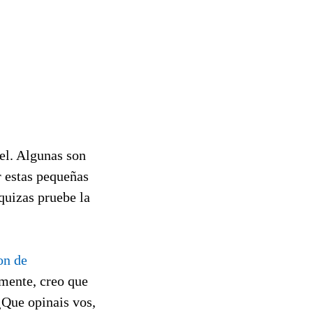
el. Algunas son
r estas pequeñas
 quizas pruebe la
on de
lmente, creo que
 ¿Que opinais vos,