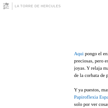
LA TORRE DE HERCULES
Aqui
pongo el enl
preciosas, pero e
joyas. Y relaja m
de la corbata de p
Y ya puestos, m
Papiroflexia Esp
solo por ver cos