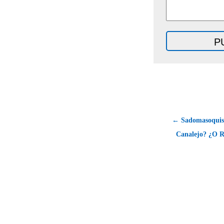
← Sadomasoquist
Canalejo? ¿O 