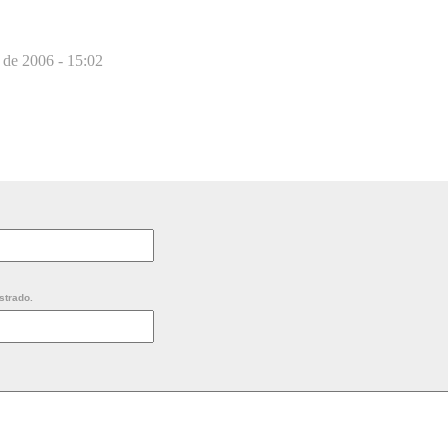
l de 2006 - 15:02
strado.