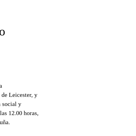
o
a
 de Leicester, y
 social y
las 12.00 horas,
uña.