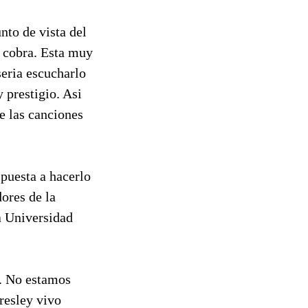
nto de vista del
e cobra. Esta muy
seria escucharlo
 prestigio. Asi
e las canciones
puesta a hacerlo
dores de la
la Universidad
s. No estamos
resley vivo