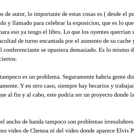
s de autor, lo importante de estas cosas es ( desde el pu
ido y llamado para celebrar la exposicion, que es lo qu
 para eso ya tengo el libro. Lo que los oyentes querrian 
Facultad de turno encantada por el aumento de su cache y
el conferenciante se opusiera demasiado. Es lo mismo d
iertos.
tampoco es un problema. Seguramente habria gente dis
iamente. Y en otro caso, siempre hay becarios y trabaja
ue al fin y al cabo, este podria ser un proyecto donde 
 el ancho de banda tampoco son problemas irresolubre
imo video de Chenoa ni del video donde aparece Elvis P