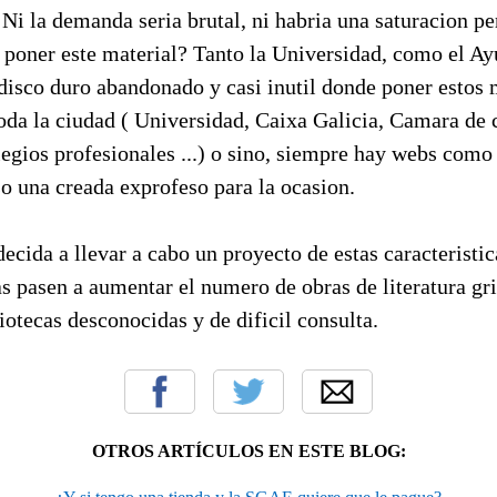
Ni la demanda seria brutal, ni habria una saturacion p
poner este material? Tanto la Universidad, como el A
disco duro abandonado y casi inutil donde poner estos 
toda la ciudad ( Universidad, Caixa Galicia, Camara de
egios profesionales ...) o sino, siempre hay webs como 
o una creada exprofeso para la ocasion.
decida a llevar a cabo un proyecto de estas caracteristic
as pasen a aumentar el numero de obras de literatura gri
iotecas desconocidas y de dificil consulta.
OTROS ARTÍCULOS EN ESTE BLOG: