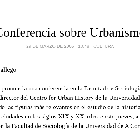
Conferencia sobre Urbanism
29 DE MARZO DE 2005 - 13:48
-
CULTURA
allego:
 pronuncia una conferencia en la Facultad de Sociologí
irector del Centro for Urban History de la Universidad
e las figuras más relevantes en el estudio de la historia
ciudades en los siglos XIX y XX, ofrece este jueves, a 
n la Facultad de Sociología de la Universidad de A Cor