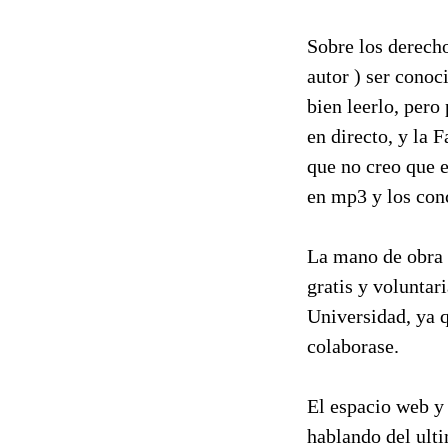
Sobre los derecho
autor ) ser conoc
bien leerlo, pero
en directo, y la 
que no creo que 
en mp3 y los conc
La mano de obra 
gratis y voluntar
Universidad, ya q
colaborase.
El espacio web y
hablando del ult