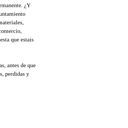
ermanente. ¿Y
yuntamiento
materiales,
 comercio,
esta que estais
as, antes de que
s, perdidas y