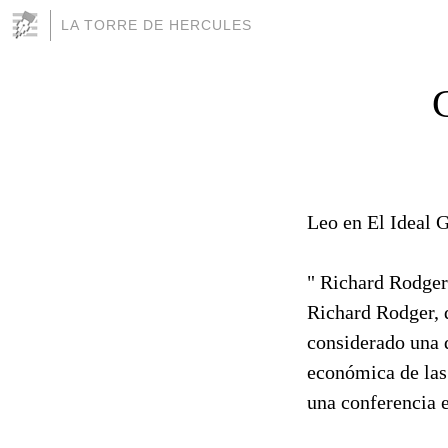
LA TORRE DE HERCULES
Leo en El Ideal G
" Richard Rodger
Richard Rodger, d
considerado una d
económica de las 
una conferencia e