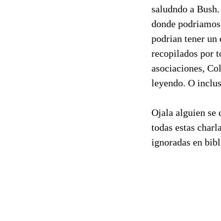
saludndo a Bush. 
donde podriamos 
podrian tener un 
recopilados por 
asociaciones, Col
leyendo. O inclus
Ojala alguien se 
todas estas charl
ignoradas en bibl