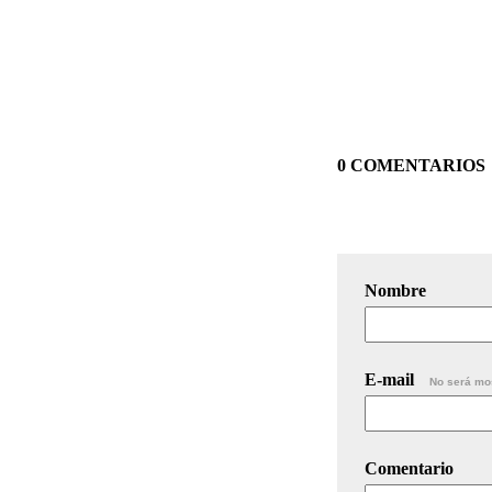
0 COMENTARIOS
Nombre
E-mail
No será mo
Comentario