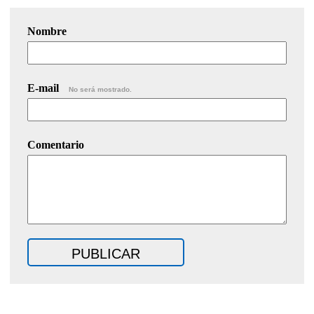
Nombre
E-mail
No será mostrado.
Comentario