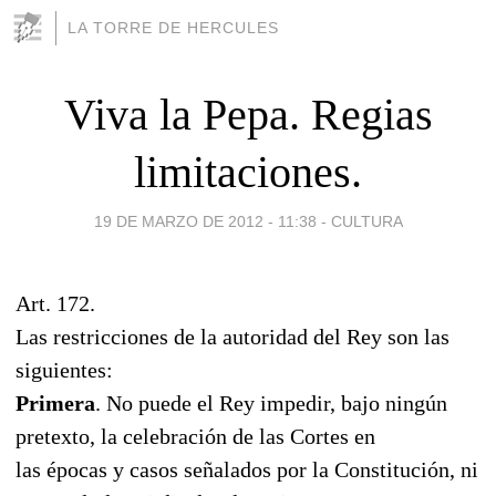
LA TORRE DE HERCULES
Viva la Pepa. Regias
limitaciones.
19 DE MARZO DE 2012 - 11:38
-
CULTURA
Art. 172.
Las restricciones de la autoridad del Rey son las
siguientes:
Primera
. No puede el Rey impedir, bajo ningún
pretexto, la celebración de las Cortes en
las épocas y casos señalados por la Constitución, ni