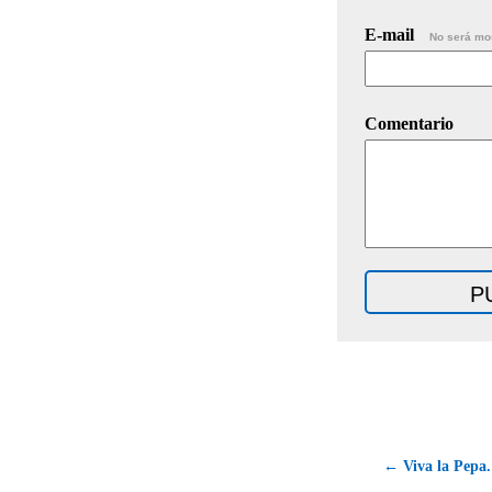
E-mail
No será mo
Comentario
← Viva la Pepa.