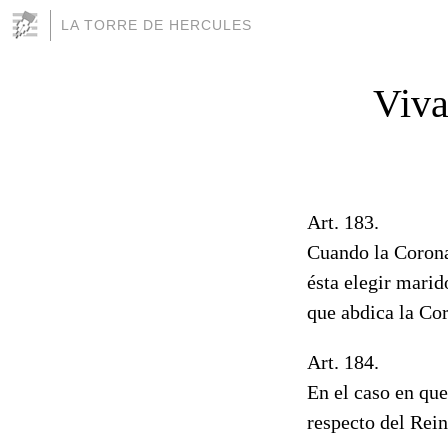
LA TORRE DE HERCULES
Viva
Art. 183.
Cuando la Corona
ésta elegir marid
que abdica la Co
Art. 184.
En el caso en que
respecto del Rein