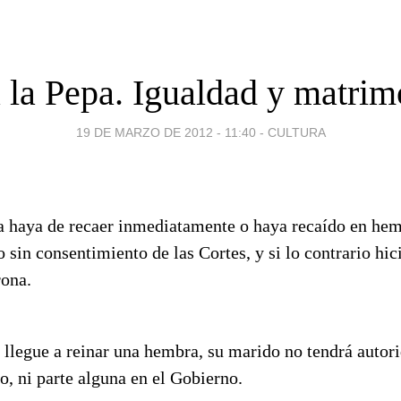
 la Pepa. Igualdad y matrim
19 DE MARZO DE 2012 - 11:40
-
CULTURA
 haya de recaer inmediatamente o haya recaído en hem
o sin consentimiento de las Cortes, y si lo contrario hic
rona.
 llegue a reinar una hembra, su marido no tendrá autor
o, ni parte alguna en el Gobierno.