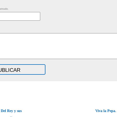
strado.
 Del Rey y sus
Viva la Pepa.