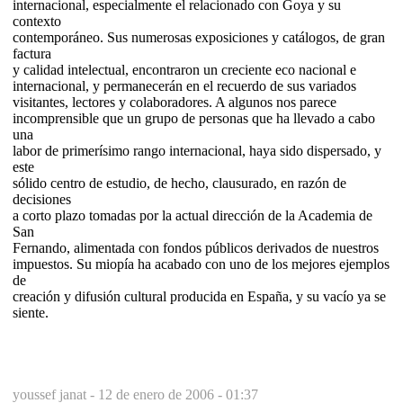
internacional, especialmente el relacionado con Goya y su
contexto
contemporáneo. Sus numerosas exposiciones y catálogos, de gran
factura
y calidad intelectual, encontraron un creciente eco nacional e
internacional, y permanecerán en el recuerdo de sus variados
visitantes, lectores y colaboradores. A algunos nos parece
incomprensible que un grupo de personas que ha llevado a cabo
una
labor de primerísimo rango internacional, haya sido dispersado, y
este
sólido centro de estudio, de hecho, clausurado, en razón de
decisiones
a corto plazo tomadas por la actual dirección de la Academia de
San
Fernando, alimentada con fondos públicos derivados de nuestros
impuestos. Su miopía ha acabado con uno de los mejores ejemplos
de
creación y difusión cultural producida en España, y su vacío ya se
siente.
youssef janat -
12 de enero de 2006 - 01:37