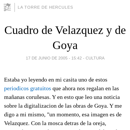
LA TORRE DE HERCULES
Cuadro de Velazquez y de
Goya
17 DE JUNIO DE 2005 - 15:42
-
CULTURA
Estaba yo leyendo en mi casita uno de estos
periodicos gratuitos
que ahora nos regalan en las
mañanas coruñesas. Y en esto que leo una noticia
sobre la digitalizacion de las obras de Goya. Y me
digo a mi mismo, "un momento, esa imagen es de
Velazquez. Con la mosca detras de la oreja,