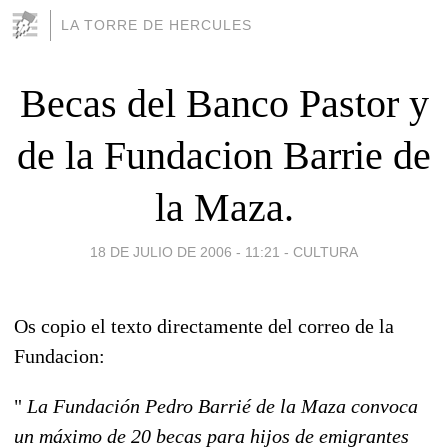
LA TORRE DE HERCULES
Becas del Banco Pastor y
de la Fundacion Barrie de
la Maza.
18 DE JULIO DE 2006 - 11:21
-
CULTURA
Os copio el texto directamente del correo de la
Fundacion:
"
La Fundación Pedro Barrié de la Maza convoca
un máximo de 20 becas para hijos de emigrantes