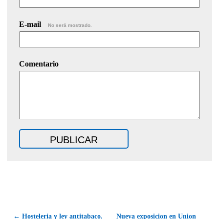
E-mail
No será mostrado.
Comentario
← Hosteleria y ley antitabaco.
Nueva exposicion en Union