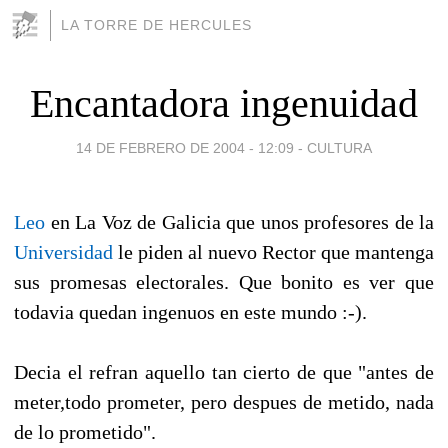
LA TORRE DE HERCULES
Encantadora ingenuidad
14 DE FEBRERO DE 2004 - 12:09
-
CULTURA
Leo
en La Voz de Galicia que unos profesores de la
Universidad
le piden al nuevo Rector que mantenga
sus promesas electorales. Que bonito es ver que
todavia quedan ingenuos en este mundo :-).
Decia el refran aquello tan cierto de que "antes de
meter,todo prometer, pero despues de metido, nada
de lo prometido".