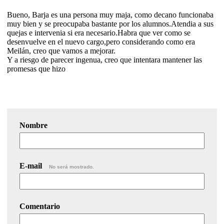
Bueno, Barja es una persona muy maja, como decano funcionaba
muy bien y se preocupaba bastante por los alumnos.Atendia a sus
quejas e intervenia si era necesario.Habra que ver como se
desenvuelve en el nuevo cargo,pero considerando como era
Meilán, creo que vamos a mejorar.
Y a riesgo de parecer ingenua, creo que intentara mantener las
promesas que hizo
Nombre
E-mail
No será mostrado.
Comentario