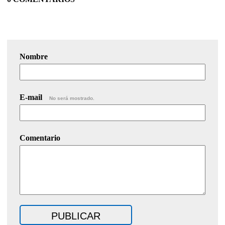
Nombre
E-mail
No será mostrado.
Comentario