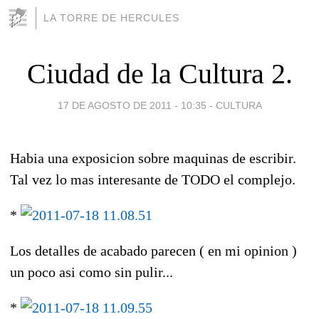
LA TORRE DE HERCULES
Ciudad de la Cultura 2.
17 DE AGOSTO DE 2011 - 10:35
-
CULTURA
Habia una exposicion sobre maquinas de escribir.
Tal vez lo mas interesante de TODO el complejo.
*
Los detalles de acabado parecen ( en mi opinion )
un poco asi como sin pulir...
*