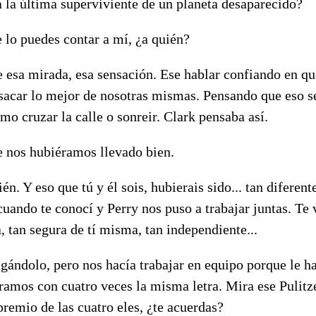
a la última superviviente de un planeta desaparecido?
e lo puedes contar a mí, ¿a quién?
e esa mirada, esa sensación. Ese hablar confiando en qu
acar lo mejor de nosotras mismas. Pensando que eso se
mo cruzar la calle o sonreir. Clark pensaba así.
e nos hubiéramos llevado bien.
én. Y eso que tú y él sois, hubierais sido... tan diferent
uando te conocí y Perry nos puso a trabajar juntas. Te 
, tan segura de tí misma, tan independiente...
egándolo, pero nos hacía trabajar en equipo porque le ha
ramos con cuatro veces la misma letra. Mira ese Pulitz
premio de las cuatro eles, ¿te acuerdas?