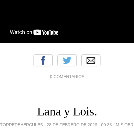
0 COMENTARIOS
Lana y Lois.
ATORREDEHERCULES -
28 DE FEBRERO DE 2026 - 00:36
-
MIS OBR