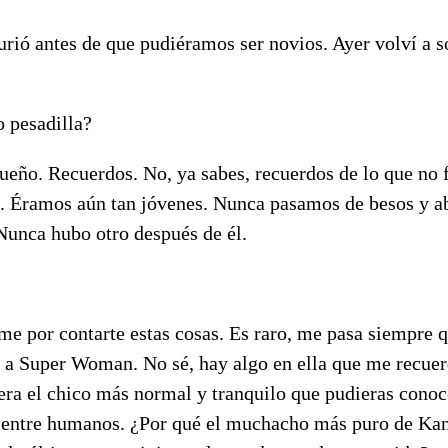
urió antes de que pudiéramos ser novios. Ayer volví a s
o pesadilla?
sueño. Recuerdos. No, ya sabes, recuerdos de lo que no 
. Éramos aún tan jóvenes. Nunca pasamos de besos y a
 Nunca hubo otro después de él.
me por contarte estas cosas. Es raro, me pasa siempre 
o a Super Woman. No sé, hay algo en ella que me recuer
 era el chico más normal y tranquilo que pudieras conoce
 entre humanos. ¿Por qué el muchacho más puro de Ka