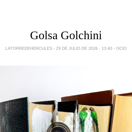
Golsa Golchini
LATORREDEHERCULES -
29 DE JULIO DE 2026 - 13:40
-
OCIO